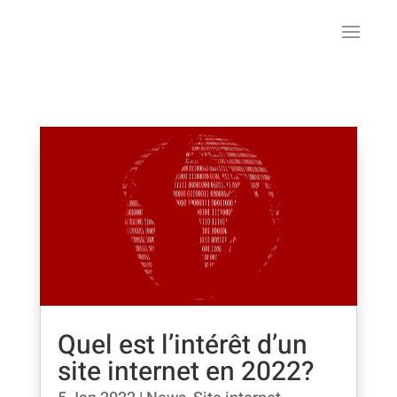
Quel est l’intérêt d’un
site internet en 2022?