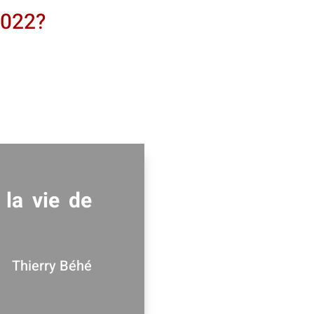
 2022?
 la vie de
Thierry Béhé