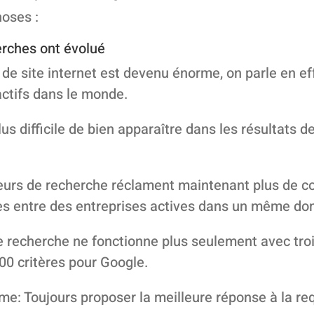
oses :
erches ont évolué
de site internet est devenu énorme, on parle en eff
actifs dans le monde.
lus difficile de bien apparaître dans les résultats 
teurs de recherche réclament maintenant plus de 
ces entre des entreprises actives dans un même dom
e recherche ne fonctionne plus seulement avec troi
00 critères pour Google.
ême: Toujours proposer la meilleure réponse à la r