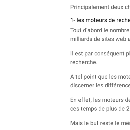
Principalement deux ch
1- les moteurs de rech
Tout d’abord le nombre 
milliards de sites web 
Il est par conséquent p
recherche.
A tel point que les mo
discerner les différen
En effet, les moteurs d
ces temps de plus de 2
Mais le but reste le m