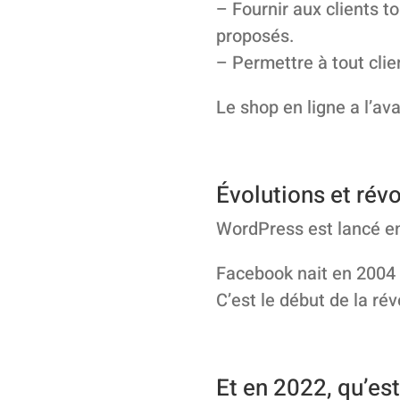
– Fournir aux clients t
proposés.
– Permettre à tout cli
Le shop en ligne a l’av
Évolutions et rév
WordPress est lancé en
Facebook nait en 2004 
C’est le début de la ré
Et en 2022, qu’est