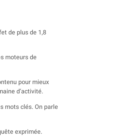
et de plus de 1,8
des moteurs de
contenu pour mieux
aine d’activité.
s mots clés. On parle
equête exprimée.