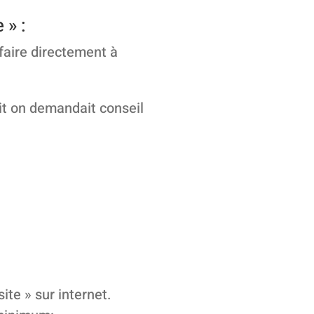
 » :
faire directement à
uit on demandait conseil
ite » sur internet.