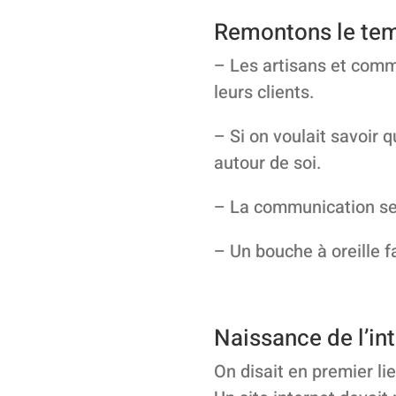
Remontons le temp
– Les artisans et comme
leurs clients.
– Si on voulait savoir 
autour de soi.
– La communication se f
– Un bouche à oreille f
Naissance de l’in
On disait en premier lie