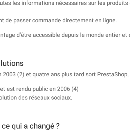
outes les informations nécessaires sur les produits 
ent de passer commande directement en ligne.
antage d’être accessible depuis le monde entier et e
olutions
 2003 (2) et quatre ans plus tard sort PrestaShop,
et est rendu public en 2006 (4)
volution des réseaux sociaux.
 ce qui a changé ?