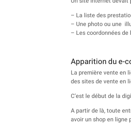
Un site internet devait
– La liste des prestati
– Une photo ou une ill
– Les coordonnées de l
Apparition du e
La première vente en l
des sites de vente en l
C’est le début de la dig
A partir de là, toute e
avoir un shop en ligne p