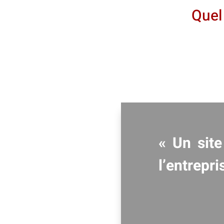
Quel 
« Un site
l’entrepri