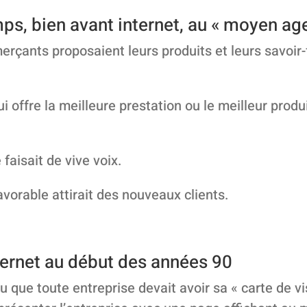
s, bien avant internet, au « moyen age
rçants proposaient leurs produits et leurs savoir-
qui offre la meilleure prestation ou le meilleur prod
aisait de vive voix.
avorable attirait des nouveaux clients.
ternet au début des années 90
u que toute entreprise devait avoir sa « carte de vis